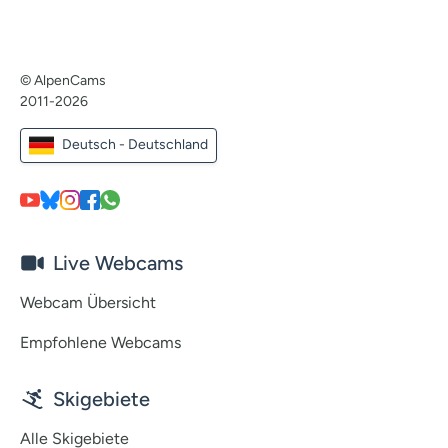
© AlpenCams
2011-2026
Deutsch - Deutschland
Live Webcams
Webcam Übersicht
Empfohlene Webcams
Skigebiete
Alle Skigebiete