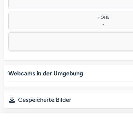
HÖHE
-
Webcams in der Umgebung
Gespeicherte Bilder