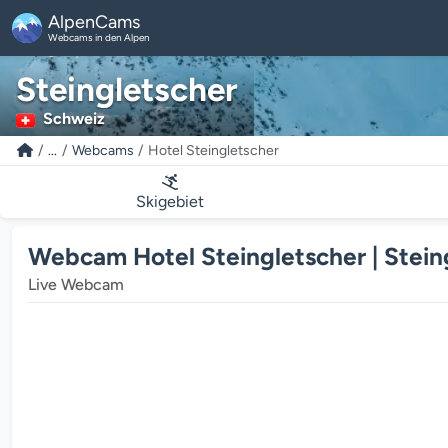
AlpenCams
Webcams in den Alpen
Steingletscher
Schweiz
...
Webcams
Hotel Steingletscher
Skigebiet
Webcam Hotel Steingletscher | Stein
Live Webcam