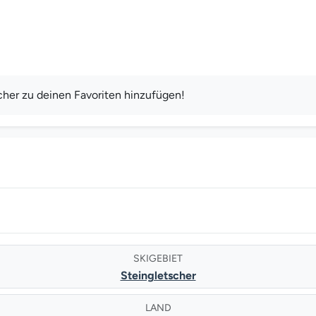
cher zu deinen Favoriten hinzufügen!
SKIGEBIET
Steingletscher
LAND