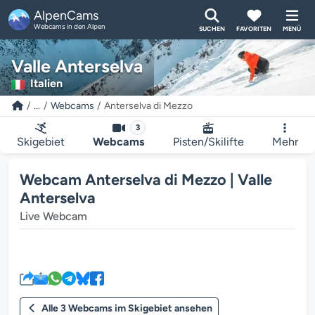
AlpenCams
Webcams in den Alpen
SUCHEN
FAVORITEN
MENÜ
Valle Anterselva
Italien
...
Webcams
Anterselva di Mezzo
3
Skigebiet
Webcams
Pisten/Skilifte
Mehr
Webcam Anterselva di Mezzo | Valle
Anterselva
Live Webcam
Der Webcam-Mediaplayer wird g
Alle 3 Webcams im Skigebiet ansehen