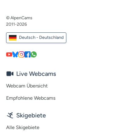
© AlpenCams
2011-2026
Deutsch - Deutschland
Live Webcams
Webcam Übersicht
Empfohlene Webcams
Skigebiete
Alle Skigebiete