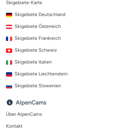
Skigebiete-Karte
Skigebiete Deutschland
Skigebiete Österreich
Skigebiete Frankreich
Skigebiete Schweiz
Skigebiete Italien
Skigebiete Liechtenstein
Skigebiete Slowenien
AlpenCams
Über AlpenCams
Kontakt